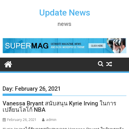
S
k
Update News
i
news
p
t
o
c
o
n
t
e
n
t
Day:
February 26, 2021
Vanessa Bryant สนับสนุน Kyrie Irving ในการ
เปลี่ยนโลโก้ NBA
February 26, 2021
admin