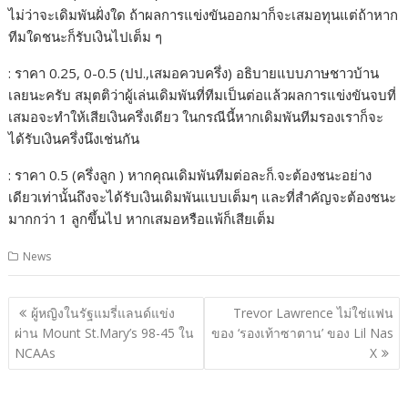
ไม่ว่าจะเดิมพันฝั่งใด ถ้าผลการแข่งขันออกมาก็จะเสมอทุนแต่ถ้าหาก
ทีมใดชนะก็รับเงินไปเต็ม ๆ
: ราคา 0.25, 0-0.5 (ปป.,เสมอควบครึ่ง) อธิบายแบบภาษชาวบ้าน
เลยนะครับ สมุตติว่าผู้เล่นเดิมพันที่ทีมเป็นต่อแล้วผลการแข่งขันจบที่
เสมอจะทำให้เสียเงินครึ่งเดียว ในกรณีนี้หากเดิมพันทีมรองเราก็จะ
ได้รับเงินครึ่งนึงเช่นกัน
: ราคา 0.5 (ครึ่งลูก ) หากคุณเดิมพันทีมต่อละก็.จะต้องชนะอย่าง
เดียวเท่านั้นถึงจะได้รับเงินเดิมพันแบบเต็มๆ และที่สำคัญจะต้องชนะ
มากกว่า 1 ลูกขึ้นไป หากเสมอหรือแพ้ก็เสียเต็ม
News
P
ผู้หญิงในรัฐแมรี่แลนด์แข่ง
Trevor Lawrence ไม่ใช่แฟน
o
ผ่าน Mount St.Mary’s 98-45 ใน
ของ ‘รองเท้าซาตาน’ ของ Lil Nas
NCAAs
X
s
t
n