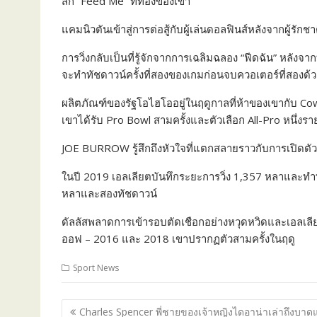
สัก“ Feed Me” ที่ท้องของเขา
แคมนิวตันเข้าสู่การต่อสู้กับผู้เล่นดอลฟินส์หลังจากผู้รัก
การวิ่งกลับเป็นที่รู้จักจากการเฉลิมฉลอง “ฟีดฉัน” หลังจ
จะทำทัชดาวน์ครั้งที่สองของเกมก่อนจบควอเตอร์ที่สองด้ว
ผลิตภัณฑ์ของรัฐโอไฮโออยู่ในฤดูกาลที่ห้าของเขากับ Co
เขาได้รับ Pro Bowl สามครั้งและตัวเลือก All-Pro หนึ่งราย
JOE BURROW รู้สึกถึงหัวใจที่แตกสลายราวกับการเปิดตัว
ในปี 2019 เอลเลียตบันทึกระยะการวิ่ง 1,357 หลาและทำทั
หลาและสองทัชดาวน์
ดัลลัสพลาดการเข้ารอบตัดเชือกอย่างหวุดหวิดและเอลเลีย
ออฟ – 2016 และ 2018 เขาปรากฏตัวสามครั้งในฤดู
Sport News
P
Charles Spencer พี่ชายของเจ้าหญิงไดอาน่าเล่าถึงบาด