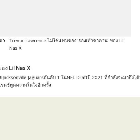
เขา
Trevor Lawrence ไม่ใช่แฟนของ ‘รองเท้าซาตาน’ ของ Lil
Nas X
อง Lil Nas X
cksonville Jaguarsอันดับ 1 ในNFL Draftปี 2021 ที่กำลังจะมาถึงได้
เรนซ์พูดความในใจอีกครั้ง