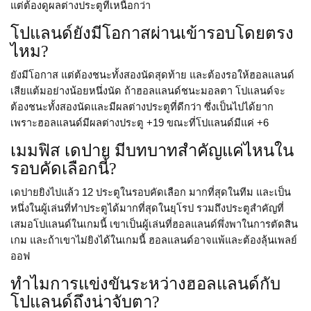
แต่ต้องดูผลต่างประตูที่เหนือกว่า
โปแลนด์ยังมีโอกาสผ่านเข้ารอบโดยตรง
ไหม?
ยังมีโอกาส แต่ต้องชนะทั้งสองนัดสุดท้าย และต้องรอให้ฮอลแลนด์
เสียแต้มอย่างน้อยหนึ่งนัด ถ้าฮอลแลนด์ชนะมอลตา โปแลนด์จะ
ต้องชนะทั้งสองนัดและมีผลต่างประตูที่ดีกว่า ซึ่งเป็นไปได้ยาก
เพราะฮอลแลนด์มีผลต่างประตู +19 ขณะที่โปแลนด์มีแค่ +6
เมมฟิส เดปาย มีบทบาทสำคัญแค่ไหนใน
รอบคัดเลือกนี้?
เดปายยิงไปแล้ว 12 ประตูในรอบคัดเลือก มากที่สุดในทีม และเป็น
หนึ่งในผู้เล่นที่ทำประตูได้มากที่สุดในยุโรป รวมถึงประตูสำคัญที่
เสมอโปแลนด์ในเกมนี้ เขาเป็นผู้เล่นที่ฮอลแลนด์พึ่งพาในการตัดสิน
เกม และถ้าเขาไม่ยิงได้ในเกมนี้ ฮอลแลนด์อาจแพ้และต้องลุ้นเพลย์
ออฟ
ทำไมการแข่งขันระหว่างฮอลแลนด์กับ
โปแลนด์ถึงน่าจับตา?