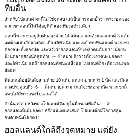
ทีมอื่น
สำหรับโปแลนด์ ผลนี้ไม่ใช่จุดจบ แต่เป็นการตอกย้ำว่า ทางรอดของ
พวกเขาตอนนี้ไม่ได้อยู่ที่ตัวเองเพียงอย่างเดียว
ตอนนี้พวกเขาอยู่อันดับสองด้วย 14 แต้ม ตามหลังฮอลแลนด์ 3 แต้ม
แต่ต้องเล่นอีกสองนัด: เยือนลิทัวเนีย และเหย้าพบฟินแลนด์ พวกเขา
ต้องชนะทั้งสองนัด และหวังว่าฮอลแลนด์จะพลาดแต้มอย่างน้อยห
นึ่งนัดจากสองนัดสุดท้าย — ซึ่งหมายถึงการต้องเอาชนะมอลตา
และลิทัวเนีย แต่ถ้าฮอลแลนด์ชนะหนึ่งนัด โปแลนด์ก็จะต้องเล่นเพล
ย์ออฟ
ฟินแลนด์อยู่อันดับสามด้วย 10 แต้ม แต่เล่นมากกว่า 1 นัด และมีผล
ต่างประตูลบถึง -6 — นั่นหมายความว่าแม้จะชนะทุกนัด พวกเขาก็
แทบไม่มีทางแซงโปแลนด์ได้
ดังนั้น ความหวังของโปแลนด์จึงอยู่ในมือของทีมอื่น — ถ้า
ฮอลแลนด์แพ้มอลตา หรือแม้แต่แค่เสมอ โปแลนด์ก็มีโอกาสลุ้น
อันดับหนึ่งโดยตรง
ฮอลแลนด์ใกล้ถึงจุดหมาย แต่ยัง