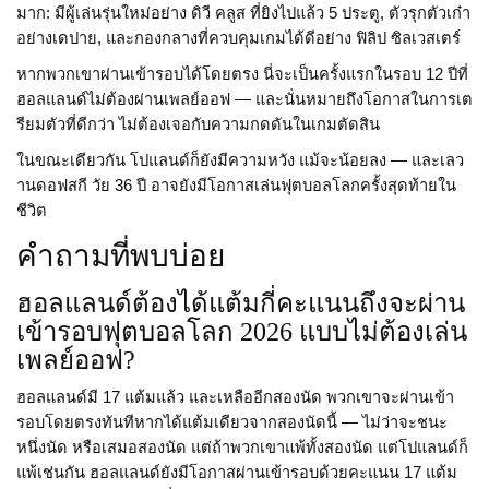
มาก: มีผู้เล่นรุ่นใหม่อย่าง ดิวี คลูส ที่ยิงไปแล้ว 5 ประตู, ตัวรุกตัวเก๋า
อย่างเดปาย, และกองกลางที่ควบคุมเกมได้ดีอย่าง ฟิลิป ซิลเวสเตร์
หากพวกเขาผ่านเข้ารอบได้โดยตรง นี่จะเป็นครั้งแรกในรอบ 12 ปีที่
ฮอลแลนด์ไม่ต้องผ่านเพลย์ออฟ — และนั่นหมายถึงโอกาสในการเต
รียมตัวที่ดีกว่า ไม่ต้องเจอกับความกดดันในเกมตัดสิน
ในขณะเดียวกัน โปแลนด์ก็ยังมีความหวัง แม้จะน้อยลง — และเลว
านดอฟสกี วัย 36 ปี อาจยังมีโอกาสเล่นฟุตบอลโลกครั้งสุดท้ายใน
ชีวิต
คำถามที่พบบ่อย
ฮอลแลนด์ต้องได้แต้มกี่คะแนนถึงจะผ่าน
เข้ารอบฟุตบอลโลก 2026 แบบไม่ต้องเล่น
เพลย์ออฟ?
ฮอลแลนด์มี 17 แต้มแล้ว และเหลืออีกสองนัด พวกเขาจะผ่านเข้า
รอบโดยตรงทันทีหากได้แต้มเดียวจากสองนัดนี้ — ไม่ว่าจะชนะ
หนึ่งนัด หรือเสมอสองนัด แต่ถ้าพวกเขาแพ้ทั้งสองนัด แต่โปแลนด์ก็
แพ้เช่นกัน ฮอลแลนด์ยังมีโอกาสผ่านเข้ารอบด้วยคะแนน 17 แต้ม