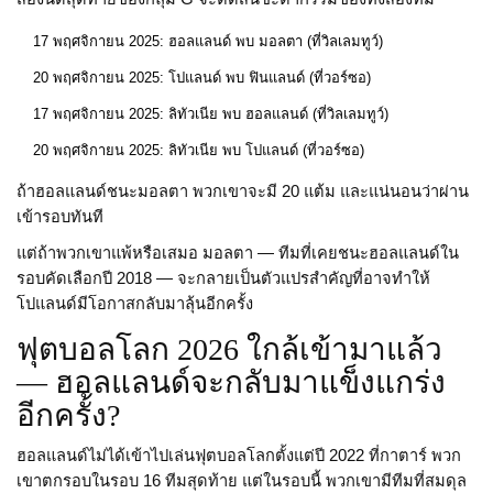
17 พฤศจิกายน 2025: ฮอลแลนด์ พบ มอลตา (ที่วิลเลมทูว์)
20 พฤศจิกายน 2025: โปแลนด์ พบ ฟินแลนด์ (ที่วอร์ซอ)
17 พฤศจิกายน 2025: ลิทัวเนีย พบ ฮอลแลนด์ (ที่วิลเลมทูว์)
20 พฤศจิกายน 2025: ลิทัวเนีย พบ โปแลนด์ (ที่วอร์ซอ)
ถ้าฮอลแลนด์ชนะมอลตา พวกเขาจะมี 20 แต้ม และแน่นอนว่าผ่าน
เข้ารอบทันที
แต่ถ้าพวกเขาแพ้หรือเสมอ มอลตา — ทีมที่เคยชนะฮอลแลนด์ใน
รอบคัดเลือกปี 2018 — จะกลายเป็นตัวแปรสำคัญที่อาจทำให้
โปแลนด์มีโอกาสกลับมาลุ้นอีกครั้ง
ฟุตบอลโลก 2026 ใกล้เข้ามาแล้ว
— ฮอลแลนด์จะกลับมาแข็งแกร่ง
อีกครั้ง?
ฮอลแลนด์ไม่ได้เข้าไปเล่นฟุตบอลโลกตั้งแต่ปี 2022 ที่กาตาร์ พวก
เขาตกรอบในรอบ 16 ทีมสุดท้าย แต่ในรอบนี้ พวกเขามีทีมที่สมดุล