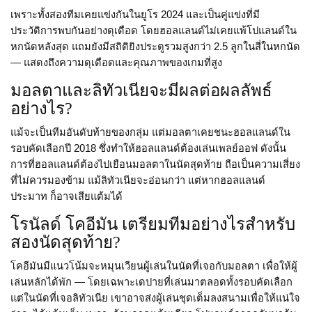
เพราะทั้งสองทีมเคยแข่งกันในยูโร 2024 และเป็นคู่แข่งที่มี
ประวัติการพบกันอย่างดุเดือด โดยฮอลแลนด์ไม่เคยแพ้โปแลนด์ใน
หกนัดหลังสุด แถมยังมีสถิติยิงประตูรวมสูงกว่า 2.5 ลูกในสี่ในหกนัด
— แสดงถึงความดุเดือดและคุณภาพของเกมที่สูง
มอลตาและลิทัวเนียจะมีผลต่อผลลัพธ์
อย่างไร?
แม้จะเป็นทีมอันดับท้ายของกลุ่ม แต่มอลตาเคยชนะฮอลแลนด์ใน
รอบคัดเลือกปี 2018 ซึ่งทำให้ฮอลแลนด์ต้องเล่นเพลย์ออฟ ดังนั้น
การที่ฮอลแลนด์ต้องไปเยือนมอลตาในนัดสุดท้าย ถือเป็นความเสี่ยง
ที่ไม่ควรมองข้าม แม้ลิทัวเนียจะอ่อนกว่า แต่หากฮอลแลนด์
ประมาท ก็อาจเสียแต้มได้
โรนัลด์ โคอีมัน เตรียมทีมอย่างไรสำหรับ
สองนัดสุดท้าย?
โคอีมันมีแนวโน้มจะหมุนเวียนผู้เล่นในนัดที่เจอกับมอลตา เพื่อให้ผู้
เล่นหลักได้พัก — โดยเฉพาะเดปายที่เล่นมาตลอดทั้งรอบคัดเลือก
แต่ในนัดที่เจอลิทัวเนีย เขาอาจส่งผู้เล่นชุดเต็มลงสนามเพื่อให้แน่ใจ